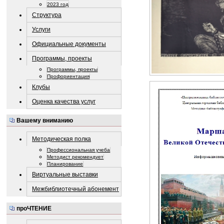
2023 год
Структура
Услуги
Официальные документы
Программы, проекты
Программы, проекты
Профориентация
Клубы
Оценка качества услуг
Вашему вниманию
Методическая полка
Профессиональная учеба
Методист рекомендует
Планирование
Виртуальные выставки
Межбиблиотечный абонемент
проЧТЕНИЕ