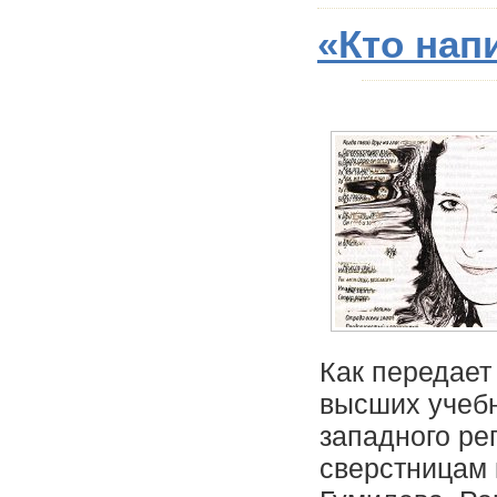
«Кто нап
Как передает
высших учебн
западного ре
сверстницам 