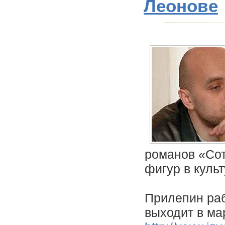
Леонове
романов «Сот
фигур в культ
Прилепин раб
выходит в ма