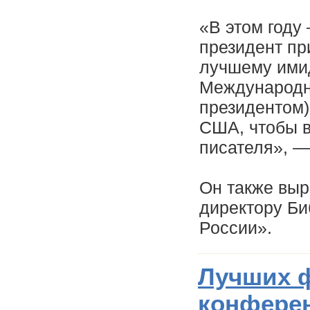
«В этом году 
президент пр
лучшему имид
Международн
президентом)
США, чтобы в
писателя», —
Он также выр
директору Би
России».
Лучших ф
конферен