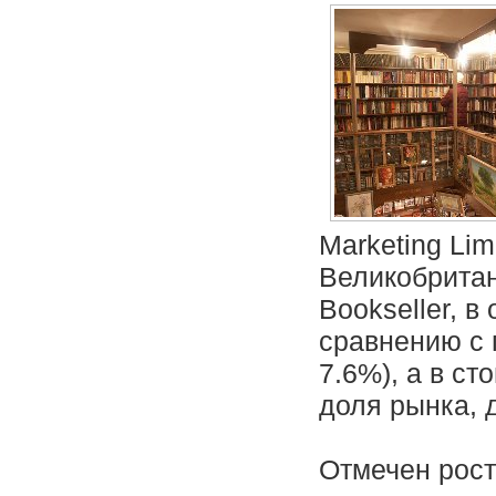
Marketing Lim
Великобритан
Bookseller, 
сравнению с 
7.6%), а в с
доля рынка, 
Отмечен рост