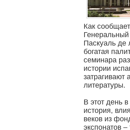
Как сообщает
Генеральный 
Паскуаль де 
богатая пали
семинара раз
истории испа
затрагивают 
литературы.
В этот день 
история, вли
веков из фон
экспонатов –