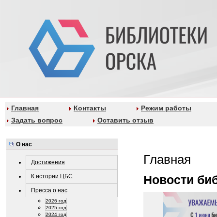
Главная
Контакты
Режим работы
Задать вопрос
Оставить отзыв
О нас
Главная
Достижения
К истории ЦБС
Новости би
Пресса о нас
2026 год
2025 год
2024 год