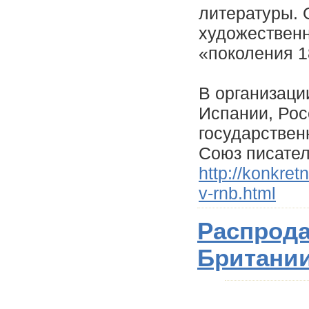
литературы. 
художественн
«поколения 1
В организаци
Испании, Рос
государствен
Союз писател
http://konkret
v-rnb.html
Распрод
Британи