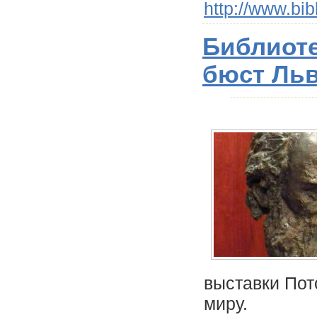
http://www.bib
Библиоте
бюст Льв
выставки Пот
миру.