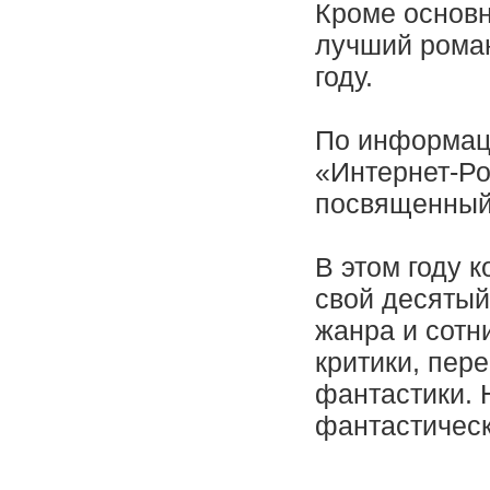
Кроме основн
лучший роман
году.
По информаци
«Интернет-Ро
посвященный
В этом году 
свой десятый
жанра и сотн
критики, пер
фантастики.
фантастическ