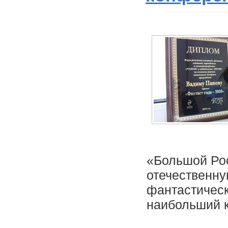
«Большой Рос
отечественну
фантастическ
наибольший к