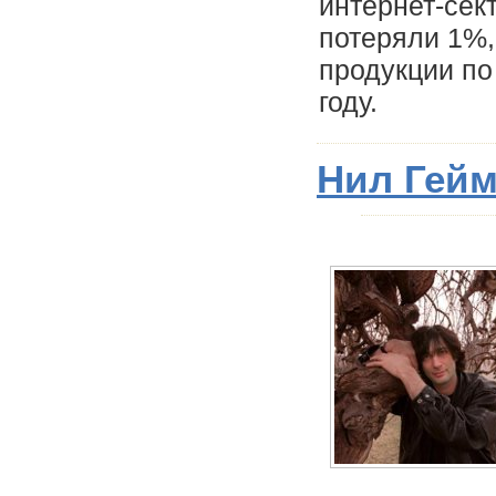
интернет-сек
потеряли 1%,
продукции по
году.
Нил Гейм