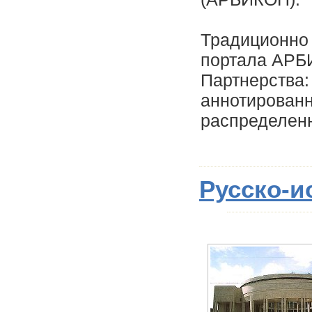
Традиционно
портала АРБ
Партнерства:
аннотированн
распределенн
Русско-и