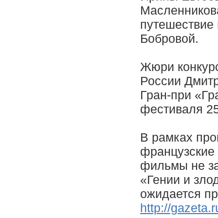
Масленников
путешествие 
Бобровой.
Жюри конкурс
России Дмитр
Гран-при «Гр
фестиваля 25
В рамках про
французские 
фильмы не за
«Гении и зло
ожидается пр
http://gazeta