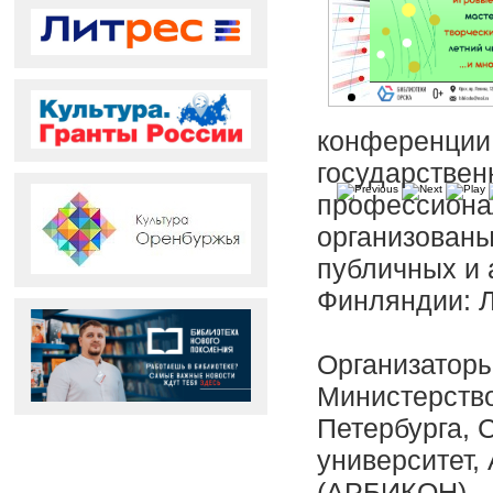
конференции 
государствен
профессионал
организованы
публичных и 
Финляндии: Л
Организаторы
Министерство
Петербурга, 
университет,
(АРБИКОН).