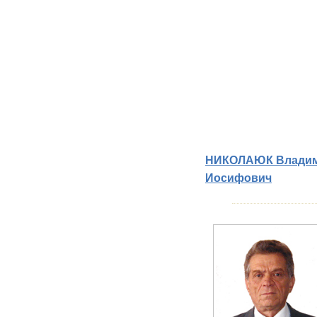
НИКОЛАЮК Влади
Иосифович