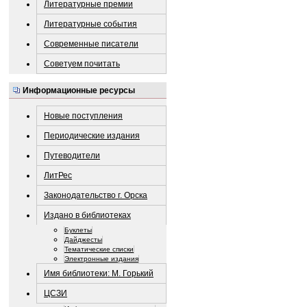
Литературные премии
Литературные события
Современные писатели
Советуем почитать
Информационные ресурсы
Новые поступления
Периодические издания
Путеводители
ЛитРес
Законодательство г. Орска
Издано в библиотеках
Буклеты
Дайджесты
Тематические списки
Электронные издания
Имя библиотеки: М. Горький
ЦСЗИ