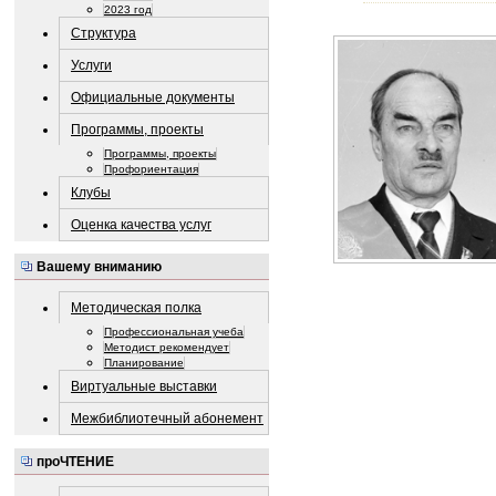
2023 год
Структура
Услуги
Официальные документы
Программы, проекты
Программы, проекты
Профориентация
Клубы
Оценка качества услуг
Вашему вниманию
Методическая полка
Профессиональная учеба
Методист рекомендует
Планирование
Виртуальные выставки
Межбиблиотечный абонемент
проЧТЕНИЕ