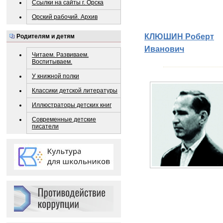
Ссылки на сайты г. Орска
Орский рабочий. Архив
КЛЮШИН Роберт
Родителям и детям
Иванович
Читаем. Развиваем.
Воспитываем.
У книжной полки
Классики детской литературы
Иллюстраторы детских книг
Современные детские
писатели