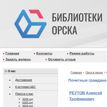
Главная
Контакты
Режим работы
Задать вопрос
Оставить отзыв
О нас
Главная
Орск в лицах
Достижения
Почетные граждане
К истории ЦБС
РЕУТОВ Алексей
Пресса о нас
Трофимович
2026 год
2025 год
2024 год