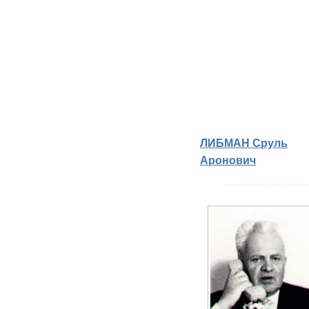
ЛИБМАН Сруль
Аронович