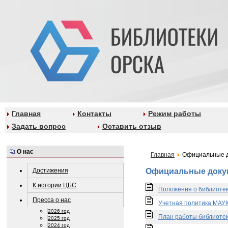
Главная
Контакты
Режим работы
Задать вопрос
Оставить отзыв
О нас
Главная
Официальные 
Достижения
Официальные доку
К истории ЦБС
Положения о библиотек
Пресса о нас
Учетная политика МАУК 
2026 год
План работы библиотек
2025 год
2024 год