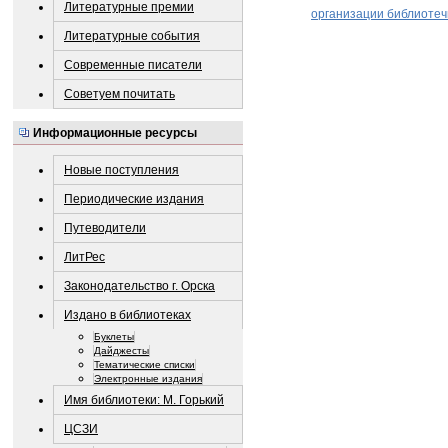
Литературные премии
организации библиотеч
Литературные события
Современные писатели
Советуем почитать
Информационные ресурсы
Новые поступления
Периодические издания
Путеводители
ЛитРес
Законодательство г. Орска
Издано в библиотеках
Буклеты
Дайджесты
Тематические списки
Электронные издания
Имя библиотеки: М. Горький
ЦСЗИ