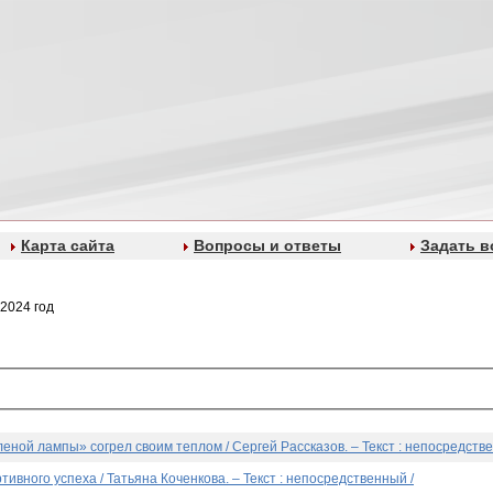
Карта сайта
Вопросы и ответы
Задать в
2024 год
леной лампы» согрел своим теплом / Сергей Рассказов. – Текст : непосредстве
ртивного успеха / Татьяна Коченкова. – Текст : непосредственный /