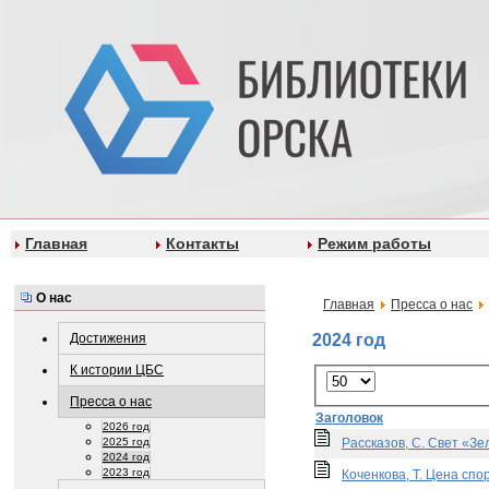
Главная
Контакты
Режим работы
О нас
Главная
Пресса о нас
Достижения
2024 год
К истории ЦБС
Пресса о нас
Заголовок
2026 год
2025 год
Рассказов, С. Свет «Зе
2024 год
2023 год
Коченкова, Т. Цена спо