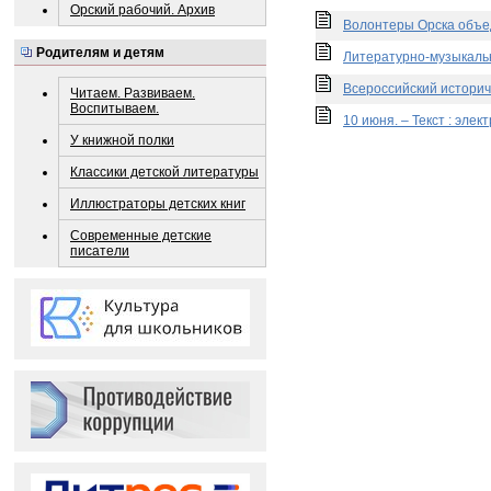
Орский рабочий. Архив
Волонтеры Орска объед
Родителям и детям
Литературно-музыкальна
Всероссийский историч
Читаем. Развиваем.
Воспитываем.
10 июня. – Текст : элек
У книжной полки
Классики детской литературы
Иллюстраторы детских книг
Современные детские
писатели