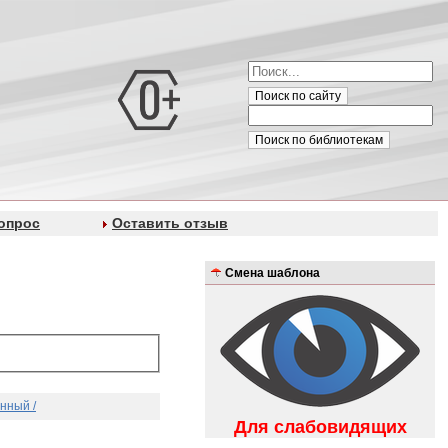
Поиск по сайту
Поиск по библиотекам
опрос
Оставить отзыв
Смена шаблона
нный /
Для слабовидящих