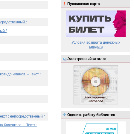
Пушкинская карта
осредственный /
ый /
Условия возврата денежных
средств
Электронный каталог
сандр Иванов. – Текст :
Оценить работу библиотек
екст : непосредственный /
а Коченкова. – Текст :