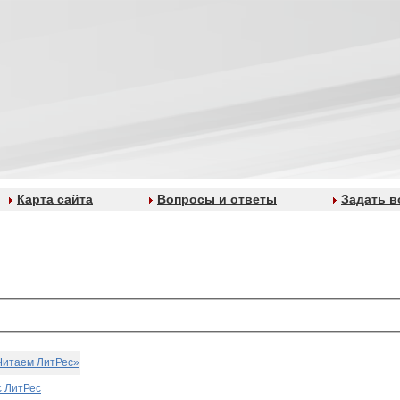
Карта сайта
Вопросы и ответы
Задать в
Читаем ЛитРес»
с ЛитРес