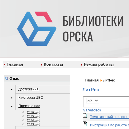
Главная
Контакты
Режим работы
О нас
Главная
ЛитРес
Достижения
ЛитРес
К истории ЦБС
Пресса о нас
Заголовок
2026 год
2025 год
Тематический список «
2024 год
2023 год
Инструкция по работе 