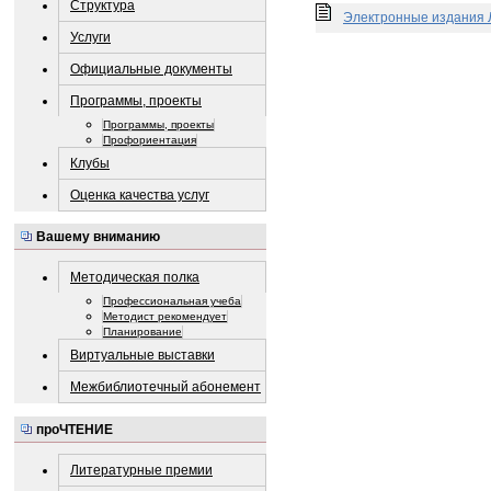
Структура
Электронные издания 
Услуги
Официальные документы
Программы, проекты
Программы, проекты
Профориентация
Клубы
Оценка качества услуг
Вашему вниманию
Методическая полка
Профессиональная учеба
Методист рекомендует
Планирование
Виртуальные выставки
Межбиблиотечный абонемент
проЧТЕНИЕ
Литературные премии