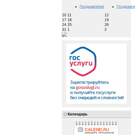
Поздравляем!
Поздравля
10
11
12
17
18
19
24
25
26
31
1
2
Календарь