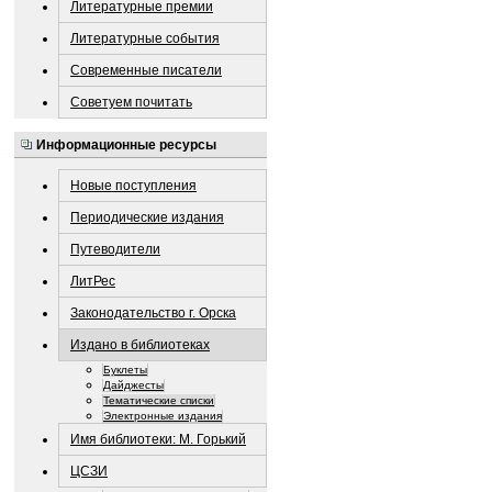
Литературные премии
Литературные события
Современные писатели
Советуем почитать
Информационные ресурсы
Новые поступления
Периодические издания
Путеводители
ЛитРес
Законодательство г. Орска
Издано в библиотеках
Буклеты
Дайджесты
Тематические списки
Электронные издания
Имя библиотеки: М. Горький
ЦСЗИ