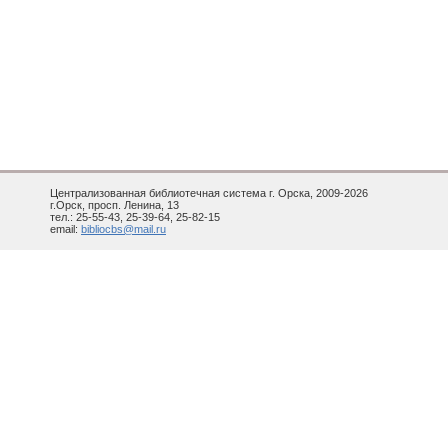
Централизованная библиотечная система г. Орска, 2009-2026
г.Орск, просп. Ленина, 13
тел.: 25-55-43, 25-39-64, 25-82-15
email:
bibliocbs@mail.ru