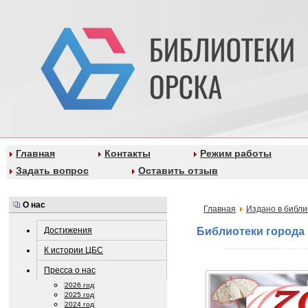
Главная
Контакты
Режим работы
Задать вопрос
Оставить отзыв
О нас
Главная
Издано в библи
Достижения
Библиотеки города
К истории ЦБС
Пресса о нас
2026 год
2025 год
2024 год