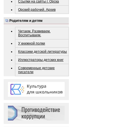
Ссылки на сайты г. Орска
Орский рабочий. Архив
Родителям и детям
Читаем. Развиваем.
Воспитываем.
У книжной полки
Классики детской литературы
Иллюстраторы детских книг
Современные детские
писатели