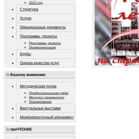
2023 год
Структура
Услуги
Официальные документы
Программы, проекты
Программы, проекты
Профориентация
Клубы
Оценка качества услуг
Вашему вниманию
Методическая полка
Профессиональная учеба
Методист рекомендует
Планирование
Виртуальные выставки
Межбиблиотечный абонемент
проЧТЕНИЕ