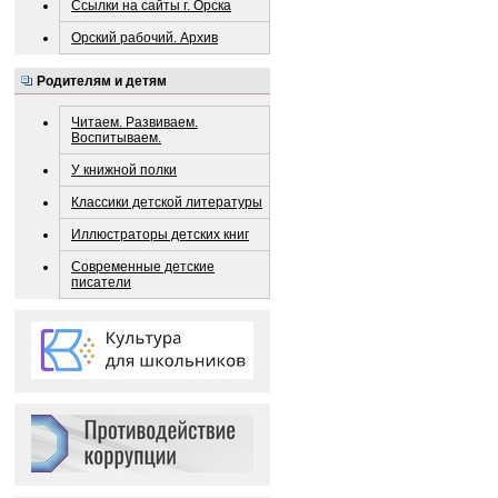
Ссылки на сайты г. Орска
Орский рабочий. Архив
Родителям и детям
Читаем. Развиваем.
Воспитываем.
У книжной полки
Классики детской литературы
Иллюстраторы детских книг
Современные детские
писатели