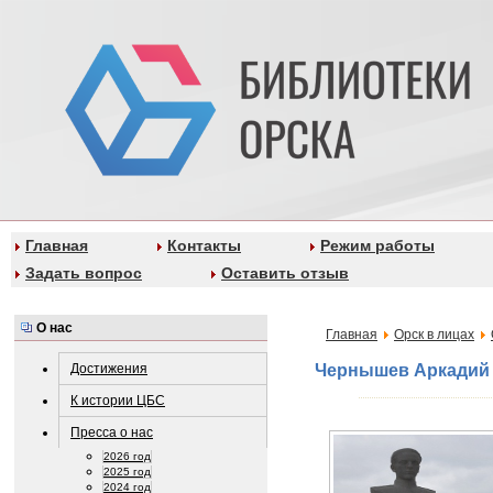
Главная
Контакты
Режим работы
Задать вопрос
Оставить отзыв
О нас
Главная
Орск в лицах
Достижения
Чернышев Аркадий
К истории ЦБС
Пресса о нас
2026 год
2025 год
2024 год