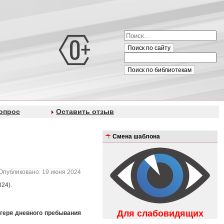
Поиск по сайту
Поиск по библиотекам
опрос
Оставить отзыв
Смена шаблона
Опубликовано: 19 июня 2024
24).
Для слабовидящих
геря дневного пребывания