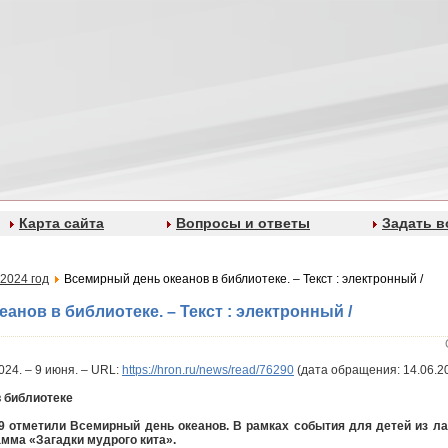
Карта сайта
Вопросы и ответы
Задать в
2024 год
Всемирный день океанов в библиотеке. – Текст : электронный /
анов в библиотеке. – Текст : электронный /
2024. – 9 июня. – URL:
https://hron.ru/news/read/76290
(дата обращения: 14.06.20
 библиотеке
9 отметили Всемирный день океанов. В рамках события для детей из ла
мма «Загадки мудрого кита».