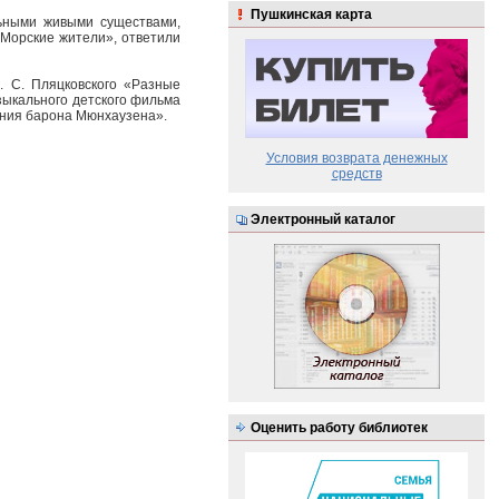
Пушкинская карта
льными живыми существами,
«Морские жители», ответили
. С. Пляцковского «Разные
узыкального детского фильма
ения барона Мюнхаузена».
Условия возврата денежных
средств
Электронный каталог
Оценить работу библиотек