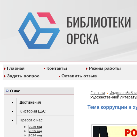
Главная
Контакты
Режим работы
Задать вопрос
Оставить отзыв
О нас
Главная
Издано в библи
художественной литерату
Достижения
Тема коррупции в х
К истории ЦБС
Пресса о нас
2026 год
2025 год
2024 год