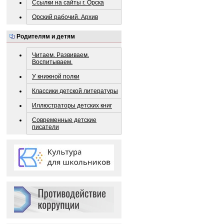
Ссылки на сайты г. Орска
Орский рабочий. Архив
Родителям и детям
Читаем. Развиваем.
Воспитываем.
У книжной полки
Классики детской литературы
Иллюстраторы детских книг
Современные детские
писатели