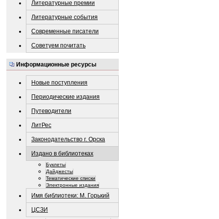
Литературные премии
Литературные события
Современные писатели
Советуем почитать
Информационные ресурсы
Новые поступления
Периодические издания
Путеводители
ЛитРес
Законодательство г. Орска
Издано в библиотеках
Буклеты
Дайджесты
Тематические списки
Электронные издания
Имя библиотеки: М. Горький
ЦСЗИ