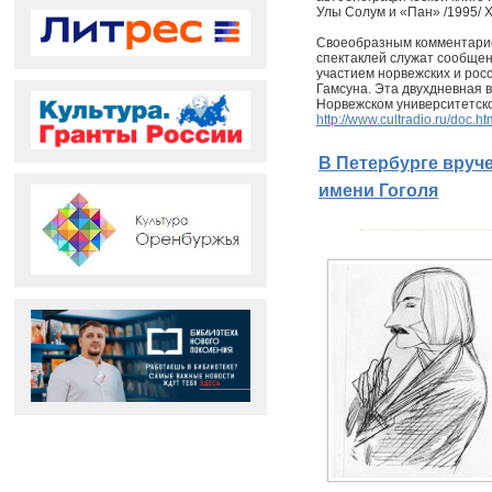
Улы Солум и «Пан» /1995/ 
Своеобразным комментарие
спектаклей служат сообщен
участием норвежских и рос
Гамсуна. Эта двухдневная в
Норвежском университетско
http://www.cultradio.ru/doc.
В Петербурге вруч
имени Гоголя