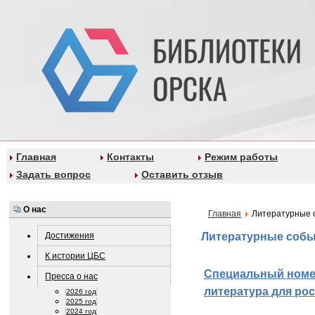
Главная
Контакты
Режим работы
Задать вопрос
Оставить отзыв
О нас
Главная
Литературные 
Достижения
Литературные соб
К истории ЦБС
Специальный номе
Пресса о нас
литература для рос
2026 год
2025 год
2024 год