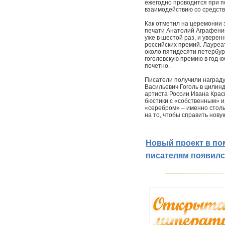
ежегодно проводится при п
взаимодействию со средст
Как отметил на церемонии 
печати Анатолий Аграфенин
уже в шестой раз, и увере
российских премий. Лауреа
около пятидесяти петербур
гоголевскую премию в год 
почетно.
Писатели получили награду
Васильевич Гоголь в цилин
артиста России Ивана Крас
бюстики с «собственным» и
«серебром» – именно столь
на то, чтобы справить нову
Новый проект в п
писателям появилс