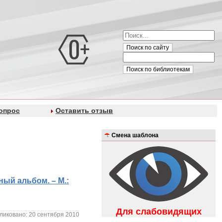
Поиск по сайту
Поиск по библиотекам
опрос
Оставить отзыв
Смена шаблона
ый альбом. – М.:
Для слабовидящих
ликовано: 20 сентября 2010