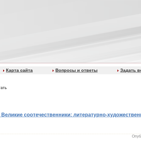
Карта сайта
Вопросы и ответы
Задать в
тать
 Великие соотечественники: литературно-художественн
Опуб