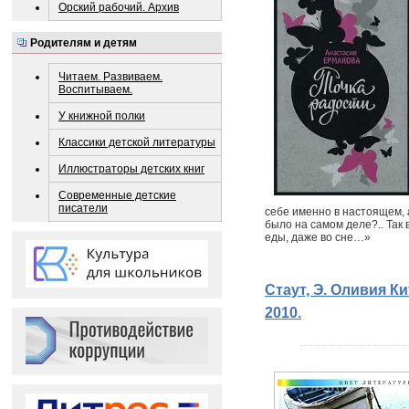
Орский рабочий. Архив
Родителям и детям
Читаем. Развиваем.
Воспитываем.
У книжной полки
Классики детской литературы
Иллюстраторы детских книг
Современные детские
писатели
себе именно в настоящем, 
было на самом деле?.. Так
еды, даже во сне…»
Стаут, Э. Оливия Кит
2010.