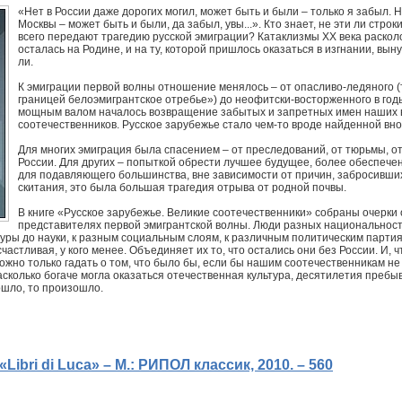
«Нет в России даже дорогих могил, может быть и были – только я забыл. Н
Москвы – может быть и были, да забыл, увы...». Кто знает, не эти ли стро
всего передают трагедию русской эмиграции? Катаклизмы ХХ века расколо
осталась на Родине, и на ту, которой пришлось оказаться в изгнании, вы
ли.
К эмиграции первой волны отношение менялось – от опасливо-ледяного 
границей белоэмигрантское отребье») до неофитски-восторженного в годы
мощным валом началось возвращение забытых и запретных имен наших 
соотечественников. Русское зарубежье стало чем-то вроде найденной вн
Для многих эмиграция была спасением – от преследований, от тюрьмы, от
России. Для других – попыткой обрести лучшее будущее, более обеспече
для подавляющего большинства, вне зависимости от причин, забросивших
скитания, это была большая трагедия отрыва от родной почвы.
В книге «Русское зарубежье. Великие соотечественники» собраны очерки 
представителях первой эмигрантской волны. Люди разных национальнос
туры до науки, к разным социальным слоям, к различным политическим партия
 счастливая, у кого менее. Объединяет их то, что остались они без России. И, 
Можно только гадать о том, что было бы, если бы нашим соотечественникам н
асколько богаче могла оказаться отечественная культура, десятилетия преб
ошло, то произошло.
Libri di Luca» – М.: РИПОЛ классик, 2010. – 560