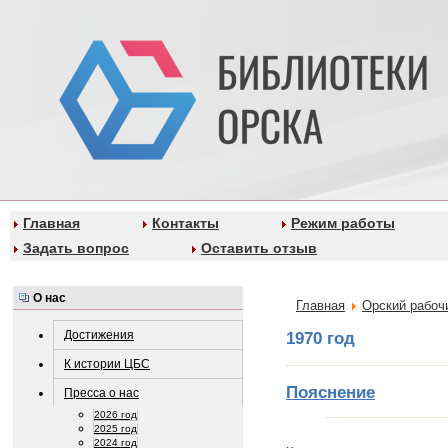
Главная
Контакты
Режим работы
Задать вопрос
Оставить отзыв
О нас
Главная
Орский рабоч
Достижения
1970 год
К истории ЦБС
Пояснение
Пресса о нас
2026 год
2025 год
2024 год