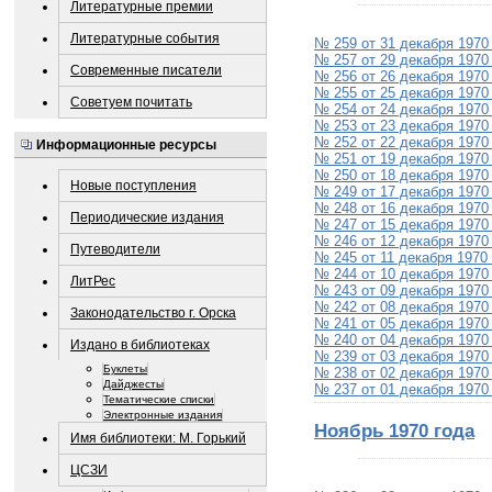
Литературные премии
Литературные события
№ 259 от 31 декабря 1970
№ 257 от 29 декабря 1970
Современные писатели
№ 256 от 26 декабря 1970
№ 255 от 25 декабря 1970
Советуем почитать
№ 254 от 24 декабря 1970
№ 253 от 23 декабря 1970
№ 252 от 22 декабря 1970
Информационные ресурсы
№ 251 от 19 декабря 1970
№ 250 от 18 декабря 1970
Новые поступления
№ 249 от 17 декабря 1970
№ 248 от 16 декабря 1970
Периодические издания
№ 247 от 15 декабря 1970
№ 246 от 12 декабря 1970
Путеводители
№ 245 от 11 декабря 1970
№ 244 от 10 декабря 1970
ЛитРес
№ 243 от 09 декабря 1970
№ 242 от 08 декабря 1970
Законодательство г. Орска
№ 241 от 05 декабря 1970
№ 240 от 04 декабря 1970
Издано в библиотеках
№ 239 от 03 декабря 1970
Буклеты
№ 238 от 02 декабря 1970
Дайджесты
№ 237 от 01 декабря 1970
Тематические списки
Электронные издания
Ноябрь 1970 года
Имя библиотеки: М. Горький
ЦСЗИ