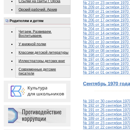
Ссылки на сайты г. Орска
№ 210 от 23 октября 1970
№ 209 от 22 октября 1970
Орский рабочий. Архив
№ 208 от 21 октября 1970
№ 207 от 20 октября 1970
№ 206 от 17 октября 1970
Родителям и детям
№ 205 от 16 октября 1970
№ 204 от 15 октября 1970
Читаем. Развиваем.
№ 203 от 14 октября 1970
Воспитываем.
№ 202 от 13 октября 1970
№ 201 от 10 октября 1970
У книжной полки
№ 200 от 09 октября 1970
№ 199 от 08 октября 1970
Классики детской литературы
№ 198 от 07 октября 1970
№ 197 от 06 октября 1970
Иллюстраторы детских книг
№ 196 от 03 октября 1970
№ 195 от 02 октября 1970
Современные детские
№ 194 от 01 октября 1970
писатели
Сентябрь 1970 год
№ 193 от 30 сентября 197
№ 192 от 29 сентября 197
№ 191 от 26 сентября 197
№ 190 от 25 сентября 197
№ 189 от 24 сентября 197
№ 188 от 23 сентября 197
№ 187 от 22 сентября 197