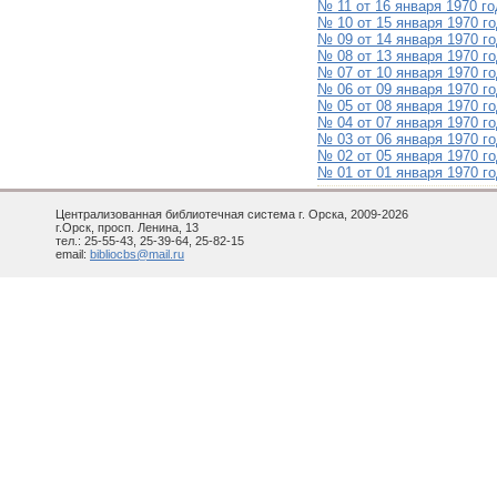
№ 11 от 16 января 1970 г
№ 10 от 15 января 1970 г
№ 09 от 14 января 1970 г
№ 08 от 13 января 1970 г
№ 07 от 10 января 1970 г
№ 06 от 09 января 1970 г
№ 05 от 08 января 1970 г
№ 04 от 07 января 1970 г
№ 03 от 06 января 1970 г
№ 02 от 05 января 1970 г
№ 01 от 01 января 1970 г
Централизованная библиотечная система г. Орска, 2009-2026
г.Орск, просп. Ленина, 13
тел.: 25-55-43, 25-39-64, 25-82-15
email:
bibliocbs@mail.ru