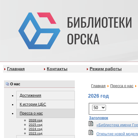
Главная
Контакты
Режим работы
О нас
Главная
Пресса о нас
Достижения
2026 год
К истории ЦБС
Пресса о нас
Заголовок
2026 год
2025 год
«Библиотека имени Горь
2024 год
2023 год
Открытие новой модельн