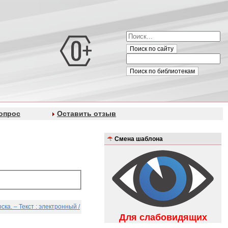
Поиск по сайту
Поиск по библиотекам
опрос
Оставить отзыв
Смена шаблона
а. – Текст : электронный /
Для слабовидящих