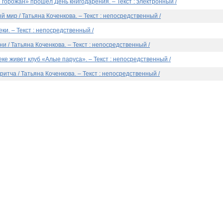
 горожан» прошёл День книгодарения. – Текст : электронный /
й мир / Татьяна Коченкова. – Текст : непосредственный /
и. – Текст : непосредственный /
ни / Татьяна Коченкова. – Текст : непосредственный /
еке живет клуб «Алые паруса». – Текст : непосредственный /
ритча / Татьяна Коченкова. – Текст : непосредственный /