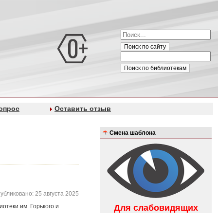
Поиск по сайту
Поиск по библиотекам
опрос
Оставить отзыв
Смена шаблона
убликовано: 25 августа 2025
отеки им. Горького и
Для слабовидящих