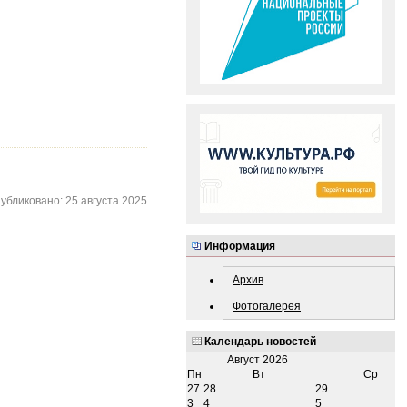
убликовано: 25 августа 2025
Информация
Архив
Фотогалерея
Календарь новостей
Август
2026
Пн
Вт
Ср
27
28
29
3
4
5