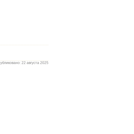
убликовано: 22 августа 2025