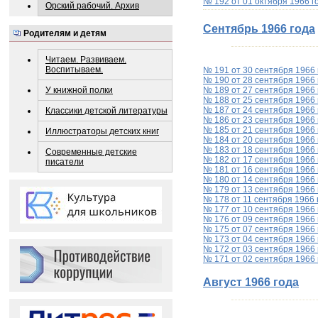
№ 192 от 01 октября 1966 г
Орский рабочий. Архив
Сентябрь 1966 года
Родителям и детям
Читаем. Развиваем.
Воспитываем.
№ 191 от 30 сентября 1966 
№ 190 от 28 сентября 1966 
№ 189 от 27 сентября 1966 
У книжной полки
№ 188 от 25 сентября 1966 
№ 187 от 24 сентября 1966 
Классики детской литературы
№ 186 от 23 сентября 1966 
№ 185 от 21 сентября 1966 
Иллюстраторы детских книг
№ 184 от 20 сентября 1966 
№ 183 от 18 сентября 1966 
Современные детские
№ 182 от 17 сентября 1966 
писатели
№ 181 от 16 сентября 1966 
№ 180 от 14 сентября 1966 
№ 179 от 13 сентября 1966 
№ 178 от 11 сентября 1966 
№ 177 от 10 сентября 1966 
№ 176 от 09 сентября 1966 
№ 175 от 07 сентября 1966 
№ 173 от 04 сентября 1966 
№ 172 от 03 сентября 1966 
№ 171 от 02 сентября 1966 
Август 1966 года