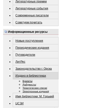
Литературные премии
Литературные события
Современные писатели
Советуем почитать
Информационные ресурсы
Новые поступления
Периодические издания
Путеводители
ЛитРес
Законодательство г. Орска
Издано в библиотеках
Буклеты
Дайджесты
Тематические списки
Электронные издания
Имя библиотеки: М. Горький
ЦСЗИ