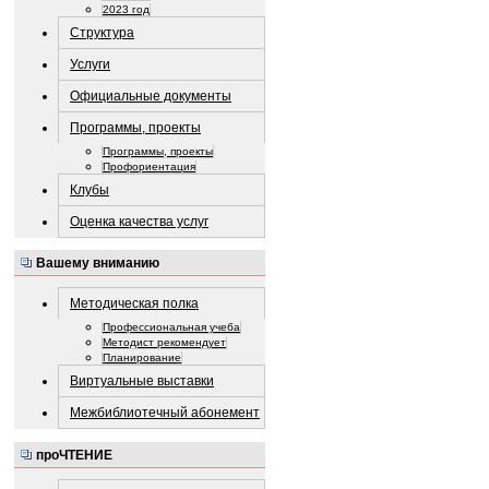
2023 год
Структура
Услуги
Официальные документы
Программы, проекты
Программы, проекты
Профориентация
Клубы
Оценка качества услуг
Вашему вниманию
Методическая полка
Профессиональная учеба
Методист рекомендует
Планирование
Виртуальные выставки
Межбиблиотечный абонемент
проЧТЕНИЕ