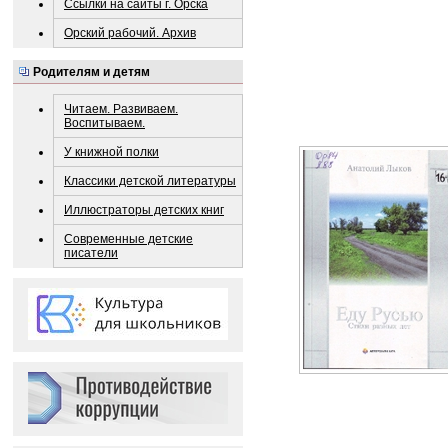
Ссылки на сайты г. Орска
Орский рабочий. Архив
Родителям и детям
Читаем. Развиваем.
Воспитываем.
У книжной полки
Классики детской литературы
Иллюстраторы детских книг
Современные детские
писатели