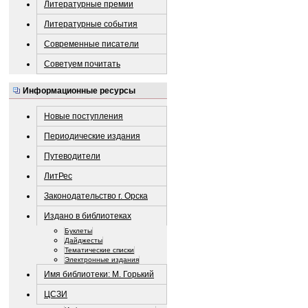
Литературные премии
Литературные события
Современные писатели
Советуем почитать
Информационные ресурсы
Новые поступления
Периодические издания
Путеводители
ЛитРес
Законодательство г. Орска
Издано в библиотеках
Буклеты
Дайджесты
Тематические списки
Электронные издания
Имя библиотеки: М. Горький
ЦСЗИ