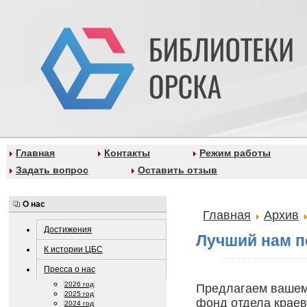
Главная
Контакты
Режим работы
Задать вопрос
Оставить отзыв
О нас
Главная
Архив
Достижения
Лучший нам п
К истории ЦБС
Пресса о нас
2026 год
Предлагаем вашему
2025 год
фонд отдела краев
2024 год