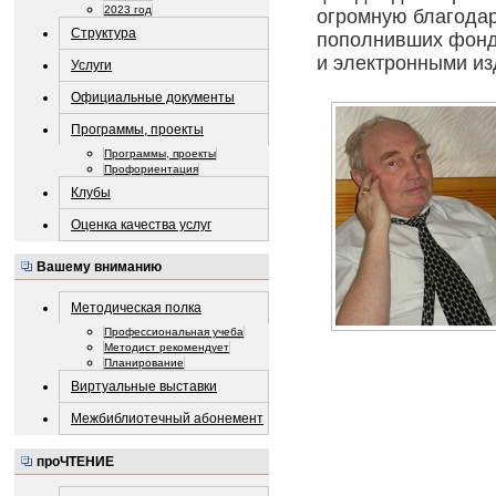
2023 год
огромную благодар
Структура
пополнивших фонд 
и электронными из
Услуги
Официальные документы
Программы, проекты
Программы, проекты
Профориентация
Клубы
Оценка качества услуг
Вашему вниманию
Методическая полка
Профессиональная учеба
Методист рекомендует
Планирование
Виртуальные выставки
Межбиблиотечный абонемент
проЧТЕНИЕ