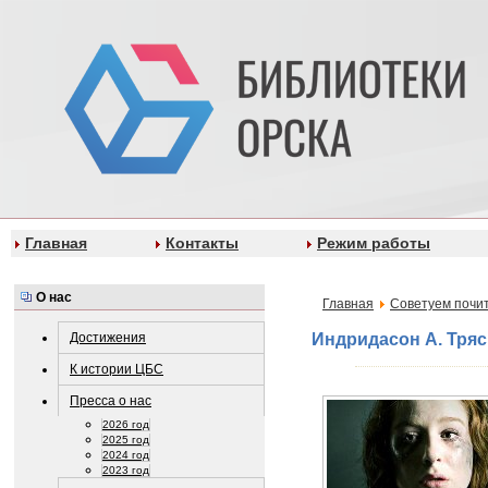
Главная
Контакты
Режим работы
О нас
Главная
Советуем почи
Достижения
Индридасон А. Тряси
К истории ЦБС
Пресса о нас
2026 год
2025 год
2024 год
2023 год