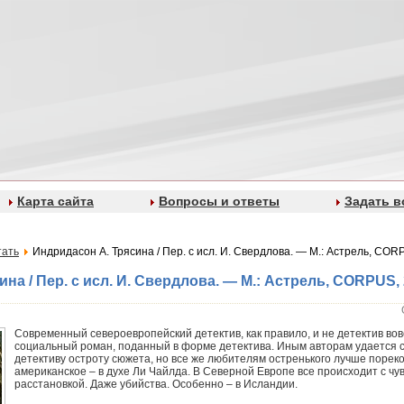
Карта сайта
Вопросы и ответы
Задать в
тать
Индридасон А. Трясина / Пер. с исл. И. Свердлова. — М.: Астрель, CORP
на / Пер. с исл. И. Свердлова. — М.: Астрель, CORPUS, 2
Современный североевропейский детектив, как правило, и не детектив вов
социальный роман, поданный в форме детектива. Иным авторам удается 
детективу остроту сюжета, но все же любителям остренького лучше порек
американское – в духе Ли Чайлда. В Северной Европе все происходит с чувс
расстановкой. Даже убийства. Особенно – в Исландии.