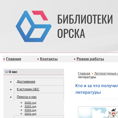
Главная
Контакты
Режим работы
О нас
Главная
Литературные 
литературы
Достижения
Кто и за что получ
К истории ЦБС
литературы
Пресса о нас
2026 год
2025 год
2024 год
2023 год