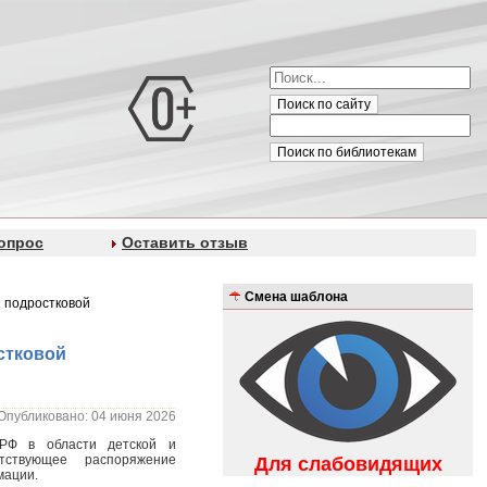
Поиск по сайту
Поиск по библиотекам
опрос
Оставить отзыв
Смена шаблона
и подростковой
стковой
Опубликовано: 04 июня 2026
РФ в области детской и
тствующее распоряжение
Для слабовидящих
мации.