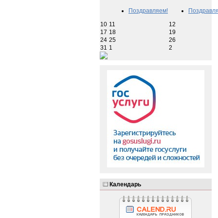
Поздравляем!
Поздравля
10
11
12
17
18
19
24
25
26
31
1
2
Календарь