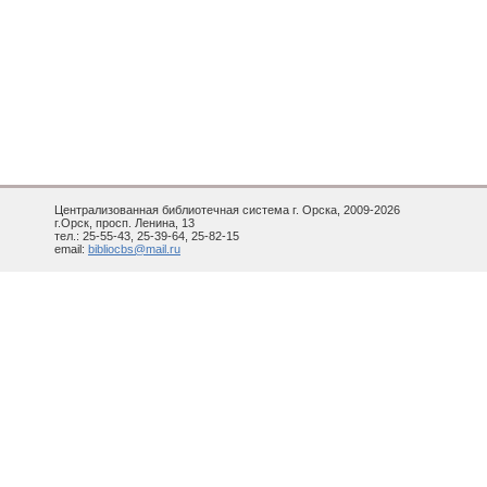
Централизованная библиотечная система г. Орска, 2009-2026
г.Орск, просп. Ленина, 13
тел.: 25-55-43, 25-39-64, 25-82-15
email:
bibliocbs@mail.ru