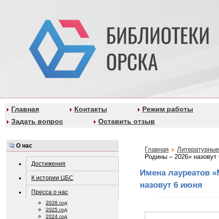
Главная
Контакты
Режим работы
Задать вопрос
Оставить отзыв
О нас
Главная
Литературные
Родины – 2026» назовут
Достижения
Имена лауреатов «
К истории ЦБС
назовут 6 июня
Пресса о нас
2026 год
2025 год
2024 год