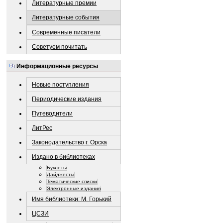
Литературные премии
Литературные события
Современные писатели
Советуем почитать
Информационные ресурсы
Новые поступления
Периодические издания
Путеводители
ЛитРес
Законодательство г. Орска
Издано в библиотеках
Буклеты
Дайджесты
Тематические списки
Электронные издания
Имя библиотеки: М. Горький
ЦСЗИ