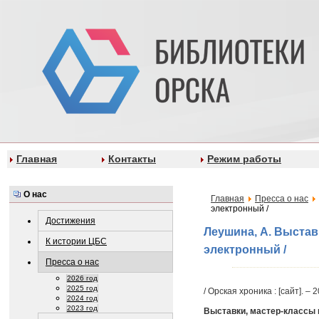
Главная
Контакты
Режим работы
О нас
Главная
Пресса о нас
электронный /
Достижения
Леушина, А. Выставк
К истории ЦБС
электронный /
Пресса о нас
2026 год
2025 год
/ Орская хроника : [сайт]. – 
2024 год
2023 год
Выставки, мастер-классы 