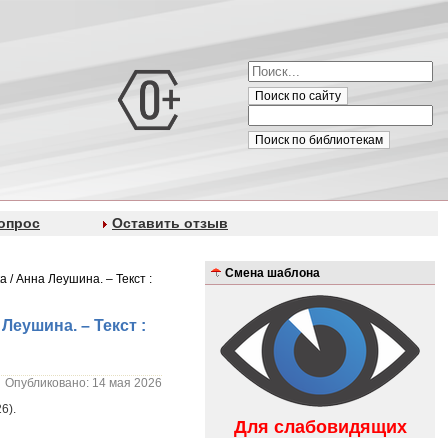
Поиск по сайту
Поиск по библиотекам
опрос
Оставить отзыв
Смена шаблона
 / Анна Леушина. – Текст :
Леушина. – Текст :
Опубликовано: 14 мая 2026
6).
Для слабовидящих