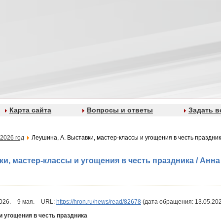
Карта сайта
Вопросы и ответы
Задать в
2026 год
Леушина, А. Выставки, мастер-классы и угощения в честь праздника
и, мастер-классы и угощения в честь праздника / Анна 
2026. – 9 мая. – URL:
https://hron.ru/news/read/82678
(дата обращения: 13.05.202
и угощения в честь праздника