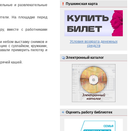
Пушкинская карта
тельные и развлекательные
ители. На площадке перед
ру, вместе с работниками
Условия возврата денежных
м небом выставку снимков и
средств
цию с сухпайком, кружками,
авали примерить пилотку и
Электронный каталог
орячей кашей.
Оценить работу библиотек