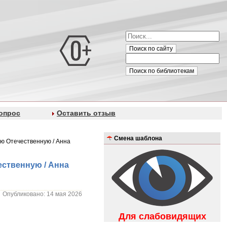
Поиск по сайту
Поиск по библиотекам
опрос
Оставить отзыв
Смена шаблона
ую Отечественную / Анна
ественную / Анна
Опубликовано: 14 мая 2026
Для слабовидящих