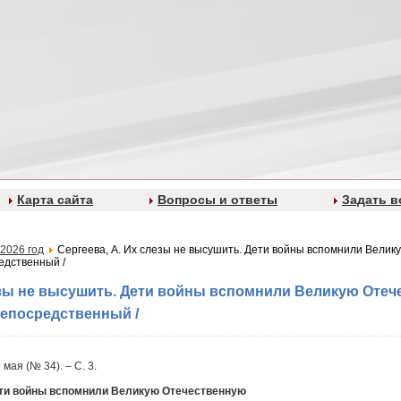
Карта сайта
Вопросы и ответы
Задать в
2026 год
Сергеева, А. Их слезы не высушить. Дети войны вспомнили Велик
редственный /
езы не высушить. Дети войны вспомнили Великую Отеч
 непосредственный /
 мая (№ 34). – С. 3.
ети войны вспомнили Великую Отечественную