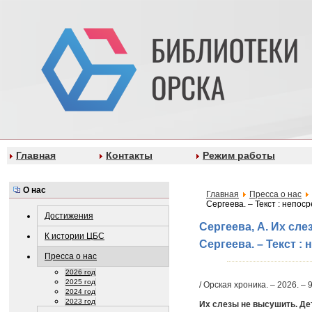
Главная
Контакты
Режим работы
О нас
Главная
Пресса о нас
Сергеева. – Текст : непос
Достижения
Сергеева, А. Их сл
К истории ЦБС
Сергеева. – Текст :
Пресса о нас
2026 год
2025 год
/ Орская хроника. – 2026. – 9
2024 год
2023 год
Их слезы не высушить. Д