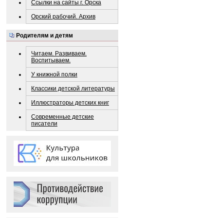
Ссылки на сайты г. Орска
Орский рабочий. Архив
Родителям и детям
Читаем. Развиваем.
Воспитываем.
У книжной полки
Классики детской литературы
Иллюстраторы детских книг
Современные детские
писатели