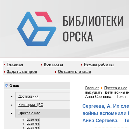
Главная
Контакты
Режим работы
Задать вопрос
Оставить отзыв
О нас
Главная
Пресса о нас
высушить. Дети войны в
Достижения
Анна Сергеева. – Текст 
К истории ЦБС
Сергеева, А. Их сл
войны вспомнили 
Пресса о нас
Анна Сергеева. – Т
2026 год
2025 год
2024 год