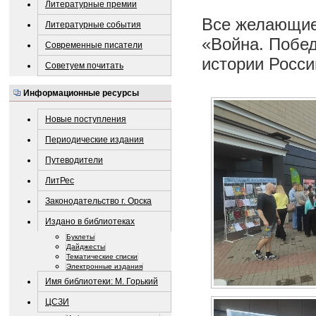
Литературные премии
Все желающие 
Литературные события
«Война. Побед
Современные писатели
истории Росси
Советуем почитать
Информационные ресурсы
Новые поступления
Периодические издания
Путеводители
ЛитРес
Законодательство г. Орска
Издано в библиотеках
Буклеты
Дайджесты
Тематические списки
Электронные издания
Имя библиотеки: М. Горький
ЦСЗИ