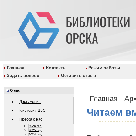
Главная
Контакты
Режим работы
Задать вопрос
Оставить отзыв
О нас
Главная
Ар
Достижения
Читаем в
К истории ЦБС
Пресса о нас
2026 год
2025 год
2024 год