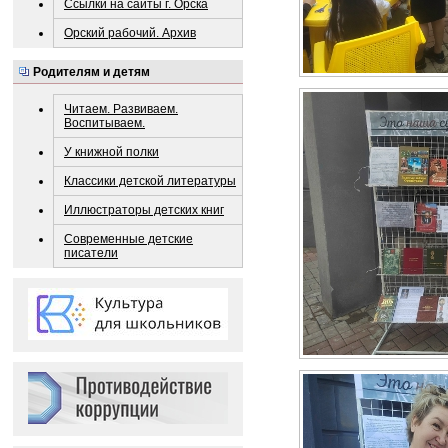
Ссылки на сайты г. Орска
Орский рабочий. Архив
Родителям и детям
Читаем. Развиваем.
Воспитываем.
У книжной полки
Классики детской литературы
Иллюстраторы детских книг
Современные детские
писатели