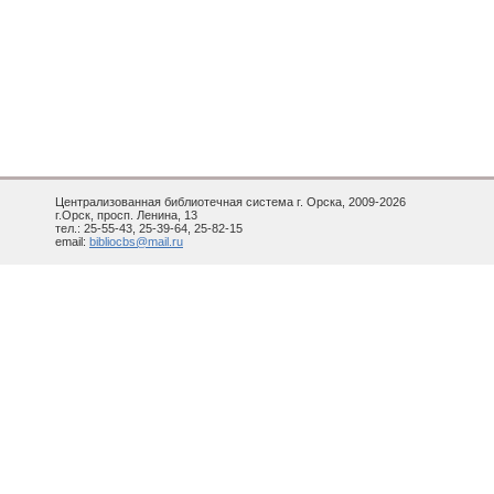
Централизованная библиотечная система г. Орска, 2009-2026
г.Орск, просп. Ленина, 13
тел.: 25-55-43, 25-39-64, 25-82-15
email:
bibliocbs@mail.ru