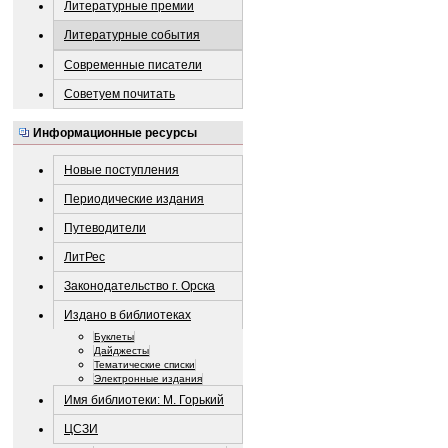
Литературные премии
Литературные события
Современные писатели
Советуем почитать
Информационные ресурсы
Новые поступления
Периодические издания
Путеводители
ЛитРес
Законодательство г. Орска
Издано в библиотеках
Буклеты
Дайджесты
Тематические списки
Электронные издания
Имя библиотеки: М. Горький
ЦСЗИ