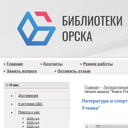
Главная
Контакты
Режим работы
Задать вопрос
Оставить отзыв
О нас
Главная
Литературные
печати вышла "Книга Ут
Достижения
Литература и спорт
К истории ЦБС
Уткина"
Пресса о нас
2026 год
2025 год
2024 год