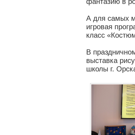
фантазию в ро
А для самых м
игровая прогр
класс «Костю
В празднично
выставка рису
школы г. Орск