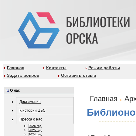
Главная
Контакты
Режим работы
Задать вопрос
Оставить отзыв
О нас
Главная
Ар
Достижения
Библионо
К истории ЦБС
Пресса о нас
2026 год
2025 год
2024 год