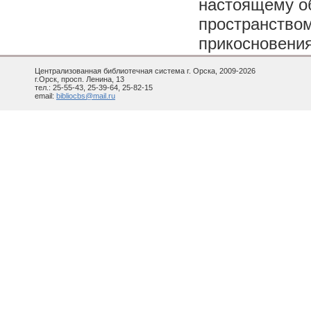
настоящему о
пространством
прикосновения
Централизованная библиотечная система г. Орска, 2009-2026
г.Орск, просп. Ленина, 13
тел.: 25-55-43, 25-39-64, 25-82-15
email:
bibliocbs@mail.ru