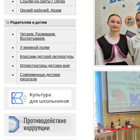
Ссылки на сайты г. Орска
Орский рабочий. Архив
Родителям и детям
Читаем. Развиваем.
Воспитываем.
У книжной полки
Классики детской литературы
Иллюстраторы детских книг
Современные детские
писатели