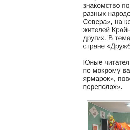
знакомство по
разных народ
Севера», на к
жителей Крайн
других. В тем
стране «Дружб
Юные читатели
по мокрому ва
ярмарок», пов
переполох».