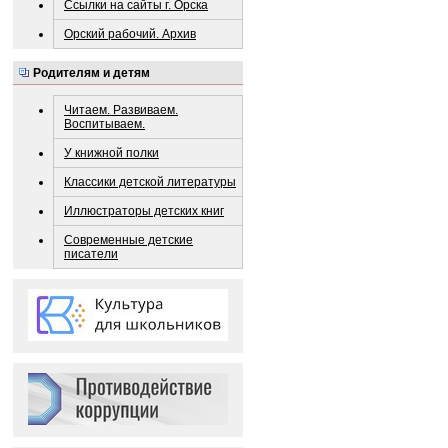
Ссылки на сайты г. Орска
Орский рабочий. Архив
Родителям и детям
Читаем. Развиваем.
Воспитываем.
У книжной полки
Классики детской литературы
Иллюстраторы детских книг
Современные детские
писатели