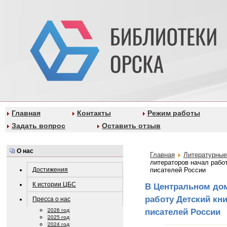
Главная
Контакты
Режим работы
Задать вопрос
Оставить отзыв
О нас
Главная
Литературные
литераторов начал рабо
Достижения
писателей России
К истории ЦБС
В Центральном дом
работу Детский кн
Пресса о нас
писателей России
2026 год
2025 год
2024 год