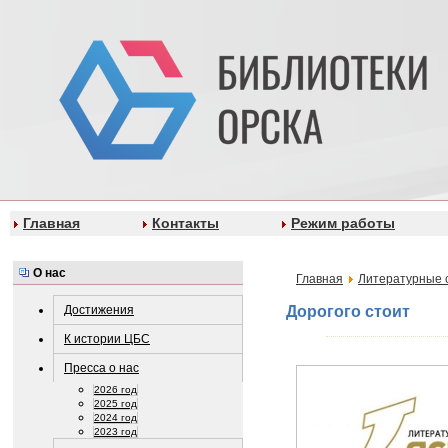
Главная
Контакты
Режим работы
О нас
Главная
Литературные 
Достижения
Дорогого стоит
К истории ЦБС
Пресса о нас
2026 год
2025 год
2024 год
2023 год