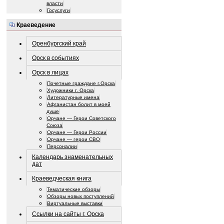
власти
Госуслуги
Краеведение
Оренбургский край
Орск в событиях
Орск в лицах
Почетные граждане г.Орска
Художники г. Орска
Литературные имена
Афганистан болит в моей
душе
Орчане — Герои Советского
Союза
Орчане — Герои России
Орчане — герои СВО
Персоналии
Календарь знаменательных
дат
Краеведческая книга
Тематические обзоры
Обзоры новых поступлений
Виртуальные выставки
Ссылки на сайты г. Орска