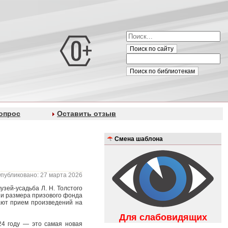
Поиск по сайту
Поиск по библиотекам
опрос
Оставить отзыв
Смена шаблона
публиковано: 27 марта 2026
зей-усадьба Л. Н. Толстого
ии размера призового фонда
ают прием произведений на
Для слабовидящих
4 году — это самая новая