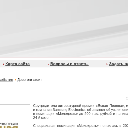
Карта сайта
Вопросы и ответы
Задать в
события
Дорогого стоит
О
Соучредители литературной премии «Ясная Поляна», му
и компания Samsung Electronics, объявляют об увеличен
в номинации «Молодость» до 500 тыс. рублей и начин
24-й сезон.
Специальная номинация «Молодость» появилась в 202