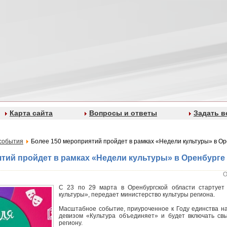
Карта сайта
Вопросы и ответы
Задать в
события
Более 150 мероприятий пройдет в рамках «Недели культуры» в Ор
тий пройдет в рамках «Недели культуры» в Оренбурге
О
С 23 по 29 марта в Оренбургской области стартует
культуры», передает министерство культуры региона.
Масштабное событие, приуроченное к Году единства на
девизом «Культура объединяет» и будет включать св
региону.