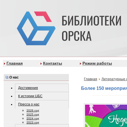
Главная
Контакты
Режим работы
О нас
Главная
Литературные 
Достижения
Более 150 мероприя
К истории ЦБС
Пресса о нас
2026 год
2025 год
2024 год
2023 год