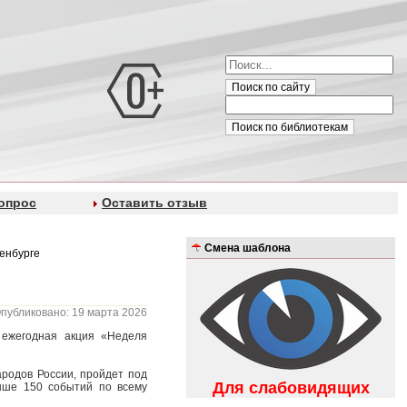
Поиск по сайту
Поиск по библиотекам
опрос
Оставить отзыв
Смена шаблона
енбурге
публиковано: 19 марта 2026
 ежегодная акция «Неделя
родов России, пройдет под
Для слабовидящих
ыше 150 событий по всему