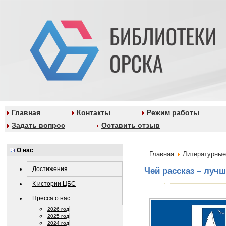
Главная
Контакты
Режим работы
Задать вопрос
Оставить отзыв
О нас
Главная
Литературные
Достижения
Чей рассказ – луч
К истории ЦБС
Пресса о нас
2026 год
2025 год
2024 год