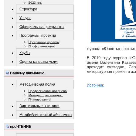
2023 год
Структура
Услуги
Официальные документы
Программы, проекты
Программы, проекты
Профориентация
журнал «Юность» состоит
Клубы
В 2019 году журнал «Ю
Оценка качества услуг
имени Валентина Катаева
проходит ежегодно. Се
литературная премия в жа
Вашему вниманию
Методическая полка
Источник
Профессиональная учеба
Методист рекомендует
Планирование
Виртуальные выставки
Межбиблиотечный абонемент
проЧТЕНИЕ