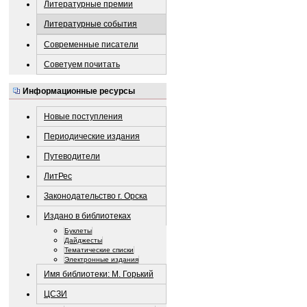
Литературные премии
Литературные события
Современные писатели
Советуем почитать
Информационные ресурсы
Новые поступления
Периодические издания
Путеводители
ЛитРес
Законодательство г. Орска
Издано в библиотеках
Буклеты
Дайджесты
Тематические списки
Электронные издания
Имя библиотеки: М. Горький
ЦСЗИ