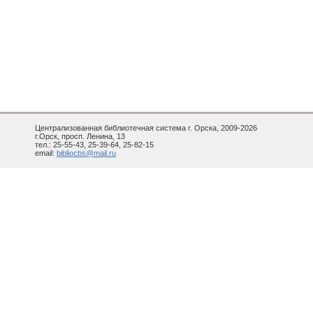
Централизованная библиотечная система г. Орска, 2009-2026
г.Орск, просп. Ленина, 13
тел.: 25-55-43, 25-39-64, 25-82-15
email:
bibliocbs@mail.ru