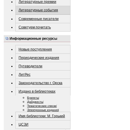
Литературные премии
Литературные события
Современные писатели
Советуем почитать
Информационные ресурсы
Новые поступления
Периодические издания
Путеводители
ЛитРес
Законодательство г. Орска
Издано в библиотеках
Буклеты
Дайджесты
Тематические списки
Электронные издания
Имя библиотеки: М. Горький
ЦСЗИ