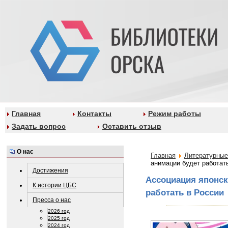
Главная
Контакты
Режим работы
Задать вопрос
Оставить отзыв
О нас
Главная
Литературные
анимации будет работат
Достижения
Ассоциация японск
К истории ЦБС
работать в России
Пресса о нас
2026 год
2025 год
2024 год