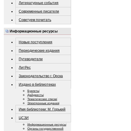
Литературные события
Современные писатели
Советуем почитать
Информационные ресурсы
Новые поступления
Периодические издания
Путеводители
ЛитРес
Законодательство г. Орска
Издано в библиотеках
Буклеты
Дайджесты
Тематические списки
Электронные издания
Имя библиотеки: М. Горький
ЦСЗИ
Информационные ресурсы
Органы государственной