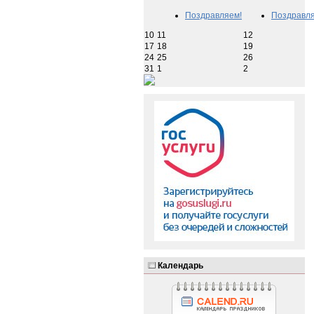
Поздравляем!
Поздравля
10
11
12
17
18
19
24
25
26
31
1
2
Календарь