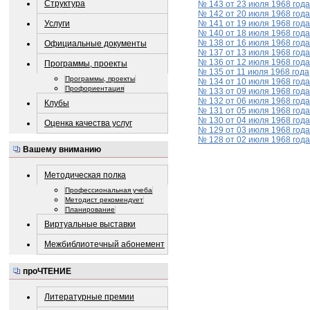
Структура
№ 143 от 23 июля 1968 года
№ 142 от 20 июля 1968 года
Услуги
№ 141 от 19 июля 1968 года
№ 140 от 18 июля 1968 года
№ 138 от 16 июля 1968 года
Официальные документы
№ 137 от 13 июля 1968 года
№ 136 от 12 июля 1968 года
Программы, проекты
№ 135 от 11 июля 1968 года
Программы, проекты
№ 134 от 10 июля 1968 года
Профориентация
№ 133 от 09 июля 1968 года
№ 132 от 06 июля 1968 года
Клубы
№ 131 от 05 июля 1968 года
№ 130 от 04 июля 1968 года
Оценка качества услуг
№ 129 от 03 июля 1968 года
№ 128 от 02 июля 1968 года
Вашему вниманию
Методическая полка
Профессиональная учеба
Методист рекомендует
Планирование
Виртуальные выставки
Межбиблиотечный абонемент
проЧТЕНИЕ
Литературные премии