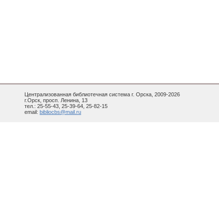
Централизованная библиотечная система г. Орска, 2009-2026
г.Орск, просп. Ленина, 13
тел.: 25-55-43, 25-39-64, 25-82-15
email:
bibliocbs@mail.ru