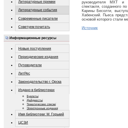
Литературные премии
руководителя МХТ и 
спектакля, созданного п
Литературные события
Карины Бесолти, выступ
Хабенский. Пьеса предст
Современные писатели
основой которого стали м
Советуем почитать
Источник
Информационные ресурсы
Новые поступления
Периодические издания
Путеводители
ЛитРес
Законодательство г. Орска
Издано в библиотеках
Буклеты
Дайджесты
Тематические списки
Электронные издания
Имя библиотеки: М. Горький
ЦСЗИ