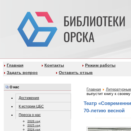
Главная
Контакты
Режим работы
Задать вопрос
Оставить отзыв
О нас
Главная
Литературные
выпустит книгу к своему
Достижения
Театр «Современни
К истории ЦБС
70-летию весной
Пресса о нас
2026 год
2025 год
2024 год