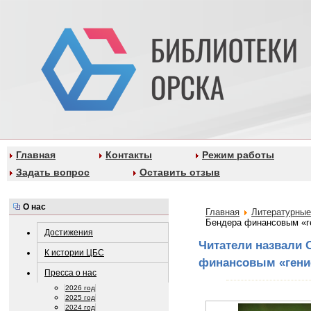
Главная
Контакты
Режим работы
Задать вопрос
Оставить отзыв
О нас
Главная
Литературные
Бендера финансовым «г
Достижения
Читатели назвали 
К истории ЦБС
финансовым «гени
Пресса о нас
2026 год
2025 год
2024 год