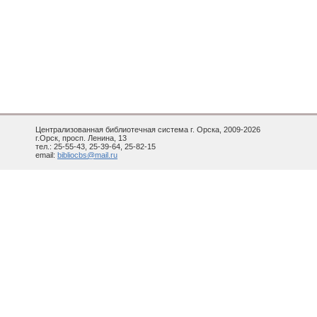
Централизованная библиотечная система г. Орска, 2009-2026
г.Орск, просп. Ленина, 13
тел.: 25-55-43, 25-39-64, 25-82-15
email:
bibliocbs@mail.ru