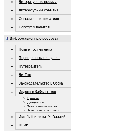
Литературные премии
Литературные события
Современные писатели
Советуем почитать
Информационные ресурсы
Новые поступления
Периодические издания
Путеводители
ЛитРес
Законодательство г. Орска
Издано в библиотеках
Буклеты
Дайджесты
Тематические списки
Электронные издания
Имя библиотеки: М. Горький
ЦСЗИ