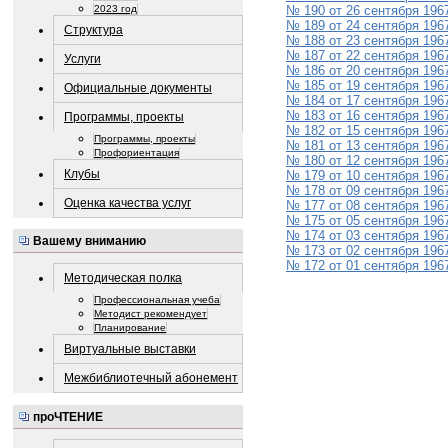
2023 год
№ 190 от 26 сентября 196
№ 189 от 24 сентября 196
Структура
№ 188 от 23 сентября 196
№ 187 от 22 сентября 196
Услуги
№ 186 от 20 сентября 196
№ 185 от 19 сентября 196
Официальные документы
№ 184 от 17 сентября 196
№ 183 от 16 сентября 196
Программы, проекты
№ 182 от 15 сентября 196
Программы, проекты
№ 181 от 13 сентября 196
Профориентация
№ 180 от 12 сентября 196
Клубы
№ 179 от 10 сентября 196
№ 178 от 09 сентября 196
Оценка качества услуг
№ 177 от 08 сентября 196
№ 175 от 05 сентября 196
№ 174 от 03 сентября 196
Вашему вниманию
№ 173 от 02 сентября 196
№ 172 от 01 сентября 196
Методическая полка
Профессиональная учеба
Методист рекомендует
Планирование
Виртуальные выставки
Межбиблиотечный абонемент
проЧТЕНИЕ