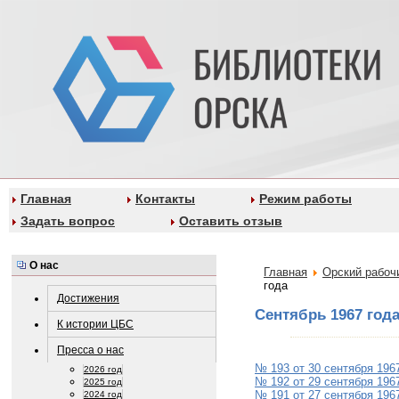
Главная
Контакты
Режим работы
Задать вопрос
Оставить отзыв
О нас
Главная
Орский рабоч
года
Достижения
Сентябрь 1967 год
К истории ЦБС
Пресса о нас
№ 193 от 30 сентября 196
2026 год
№ 192 от 29 сентября 196
2025 год
№ 191 от 27 сентября 196
2024 год