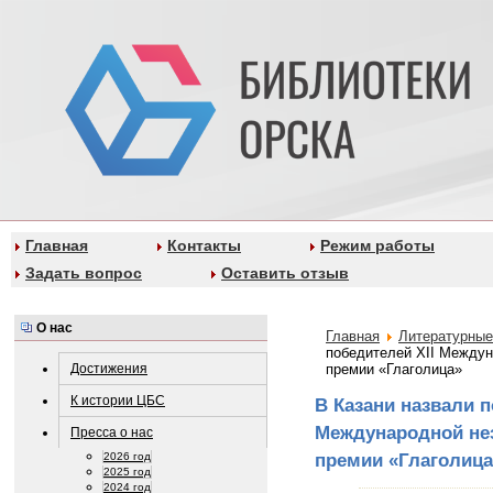
Главная
Контакты
Режим работы
Задать вопрос
Оставить отзыв
О нас
Главная
Литературные
победителей XII Междун
Достижения
премии «Глаголица»
К истории ЦБС
В Казани назвали п
Международной не
Пресса о нас
премии «Глаголица
2026 год
2025 год
2024 год