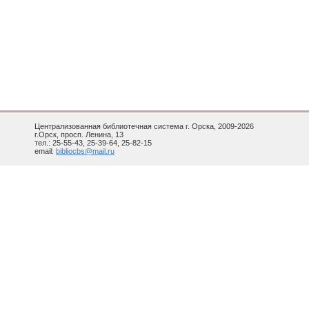
Централизованная библиотечная система г. Орска, 2009-2026
г.Орск, просп. Ленина, 13
тел.: 25-55-43, 25-39-64, 25-82-15
email:
bibliocbs@mail.ru