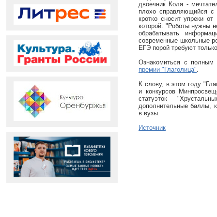
двоечник Коля - мечтате
плохо справляющийся с 
кротко сносит упреки от
которой: "Роботы нужны н
обрабатывать информац
современные школьные реа
ЕГЭ порой требуют только
Ознакомиться с полным
премии "Глаголица"
.
К слову, в этом году "Гл
и конкурсов Минпросвещ
статуэток "Хрусталь
дополнительные баллы, к
в вузы.
Источник