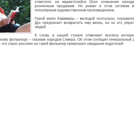
отметило: на маркетплейсе Ozon сочинение наход
розничным продажам. Но роман в этом сетевом м
популярным художественным произведением.
Герой книги Кавамуры – молодой почтальон, поражен
Дух предлагает возвратить ему жизнь, но за это убра
людей.
К слову, в нашей стране отмечают всплеск интере
ескому фольклору – сказкам народов Севера. Об этом сообщил генеральный 
, что спрос россиян на такой фольклор превзошел ожидания издателей.