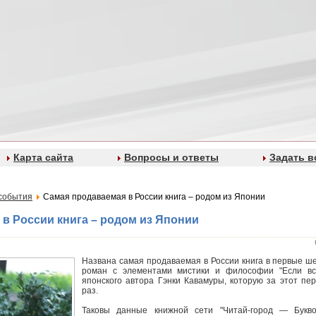
Карта сайта
Вопросы и ответы
Задать в
события
Самая продаваемая в России книга – родом из Японии
в России книга – родом из Японии
Названа самая продаваемая в России книга в первые ше
роман с элементами мистики и философии "Если вс
японского автора Гэнки Кавамуры, которую за этот пе
раз.
Таковы данные книжной сети "Читай-город — Букво