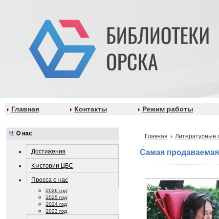
Главная
Контакты
Режим работы
О нас
Главная
Литературные 
Достижения
Самая продаваемая 
К истории ЦБС
Пресса о нас
2026 год
2025 год
2024 год
2023 год