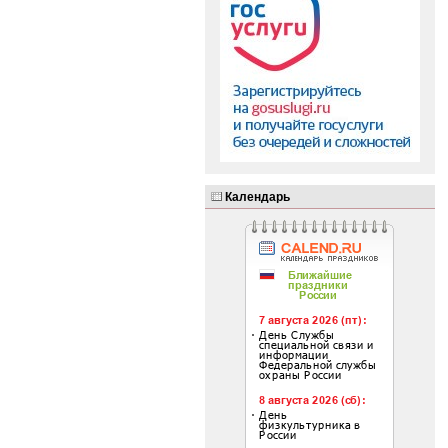
Календарь