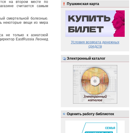
ится на втором месте по
Пушкинская карта
агазине считается самым
ный смертельной болезнью.
ть некоторые вещи из мира
са не только к азиатской
директор EastRussia Леонид
Условия возврата денежных
средств
Электронный каталог
Оценить работу библиотек