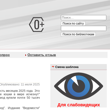
Поиск по сайту
Поиск по библиотекам
опрос
Оставить отзыв
Смена шаблона
Опубликовано: 11 июля 2025
сть месяцев 2025 года. Это
е кошки в мире исчезнут"
риод купили почти 50 тысяч
Для слабовидящих
ед". Издание "Ведомости"