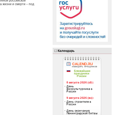
енной российской
а жизни и смерти – под
Календарь