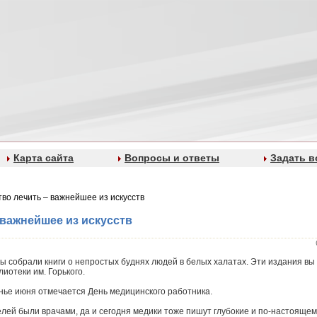
Карта сайта
Вопросы и ответы
Задать в
тво лечить – важнейшее из искусств
 важнейшее из искусств
ы собрали книги о непростых буднях людей в белых халатах. Эти издания вы
иотеки им. Горького.
енье июня отмечается День медицинского работника.
елей были врачами, да и сегодня медики тоже пишут глубокие и по-настоящ