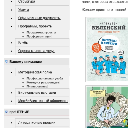
Структура
книги, в которых отражаетс
Услуги
Желаем приятного чтения!
Официальные документы
Программы, проекты
Программы, проекты
Профориентация
Клубы
Оценка качества услуг
Вашему вниманию
Методическая полка
Профессиональная учеба
Методист рекомендует
Планирование
Виртуальные выставки
Межбиблиотечный абонемент
проЧТЕНИЕ
Литературные премии