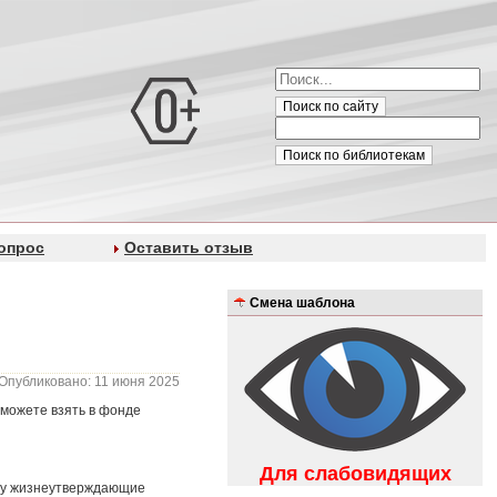
Поиск по сайту
Поиск по библиотекам
опрос
Оставить отзыв
Смена шаблона
Опубликовано: 11 июня 2025
 можете взять в фонде
Для слабовидящих
ему жизнеутверждающие