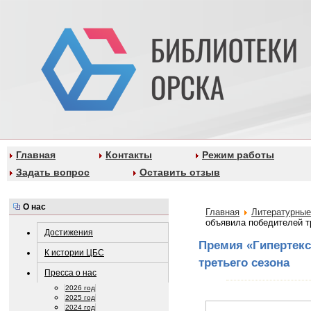
Главная
Контакты
Режим работы
Задать вопрос
Оставить отзыв
О нас
Главная
Литературные
объявила победителей т
Достижения
Премия «Гипертекс
К истории ЦБС
третьего сезона
Пресса о нас
2026 год
2025 год
2024 год