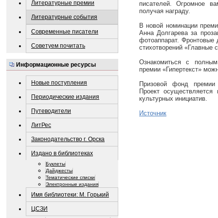
Литературные премии
писателей. Огромное ва
получая награду.
Литературные события
В новой номинации преми
Современные писатели
Анна Долгарева за проза
фотоаппарат. Фронтовые 
Советуем почитать
стихотворений «Главные с
Ознакомиться с полным
Информационные ресурсы
премии «Гипертекст» мож
Новые поступления
Призовой фонд премии 
Проект осуществляется 
Периодические издания
культурных инициатив.
Путеводители
Источник
ЛитРес
Законодательство г. Орска
Издано в библиотеках
Буклеты
Дайджесты
Тематические списки
Электронные издания
Имя библиотеки: М. Горький
ЦСЗИ