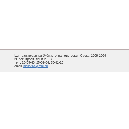
Централизованная библиотечная система г. Орска, 2009-2026
г.Орск, просп. Ленина, 13
тел.: 25-55-43, 25-39-64, 25-82-15
email:
bibliocbs@mail.ru