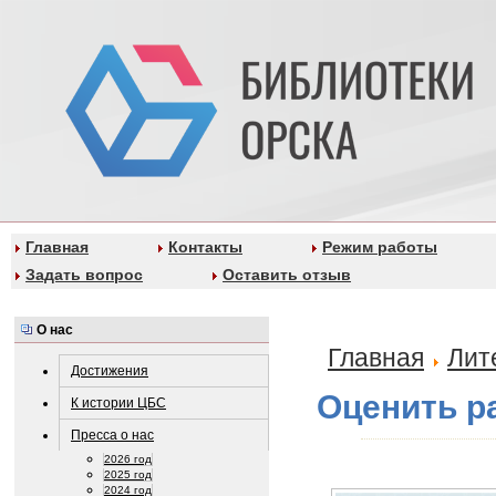
Главная
Контакты
Режим работы
Задать вопрос
Оставить отзыв
О нас
Главная
Лит
Достижения
Оценить р
К истории ЦБС
Пресса о нас
2026 год
2025 год
2024 год