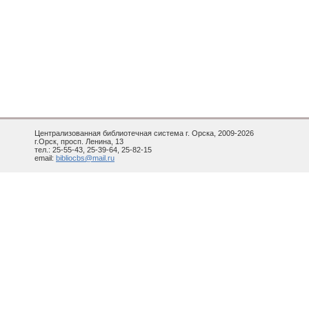
Централизованная библиотечная система г. Орска, 2009-2026
г.Орск, просп. Ленина, 13
тел.: 25-55-43, 25-39-64, 25-82-15
email:
bibliocbs@mail.ru