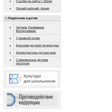
Ссылки на сайты г. Орска
Орский рабочий. Архив
Родителям и детям
Читаем. Развиваем.
Воспитываем.
У книжной полки
Классики детской литературы
Иллюстраторы детских книг
Современные детские
писатели