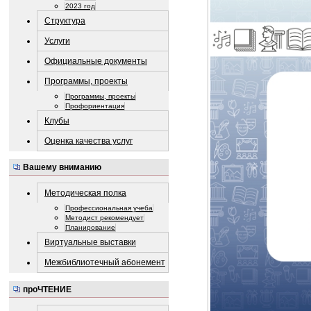
2023 год
Структура
Услуги
Официальные документы
Программы, проекты
Программы, проекты
Профориентация
Клубы
Оценка качества услуг
Вашему вниманию
Методическая полка
Профессиональная учеба
Методист рекомендует
Планирование
Виртуальные выставки
Межбиблиотечный абонемент
проЧТЕНИЕ