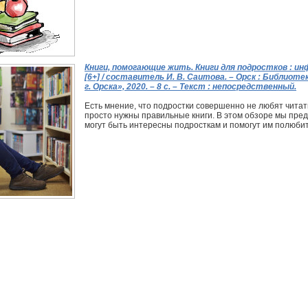
Книги, помогающие жить. Книги для подростков : ин
[6+] / составитель И. В. Саитова. – Орск : Библио
г. Орска», 2020. – 8 с. – Текст : непосредственный.
Есть мнение, что подростки совершенно не любят читат
просто нужны правильные книги. В этом обзоре мы пред
могут быть интересны подросткам и помогут им полюбит