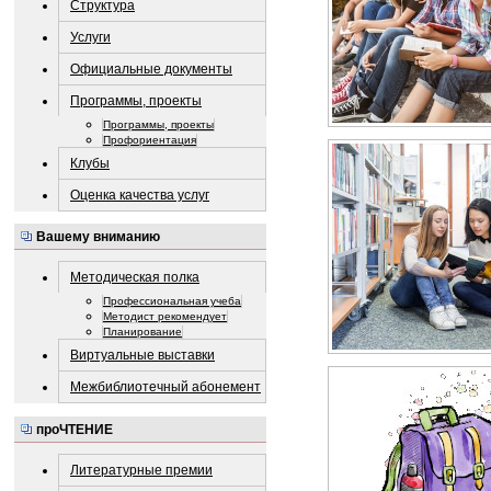
Структура
Услуги
Официальные документы
Программы, проекты
Программы, проекты
Профориентация
Клубы
Оценка качества услуг
Вашему вниманию
Методическая полка
Профессиональная учеба
Методист рекомендует
Планирование
Виртуальные выставки
Межбиблиотечный абонемент
проЧТЕНИЕ
Литературные премии