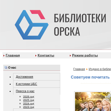
Главная
Контакты
Режим работы
О нас
Главная
Издано в библи
Достижения
Советуем почитать
К истории ЦБС
Пресса о нас
2026 год
2025 год
2024 год
2023 год