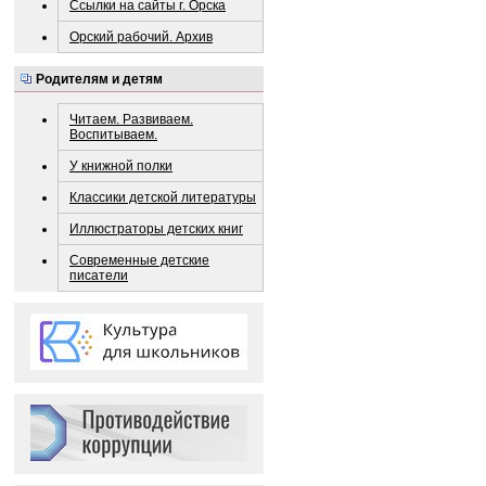
Ссылки на сайты г. Орска
Орский рабочий. Архив
Родителям и детям
Читаем. Развиваем.
Воспитываем.
У книжной полки
Классики детской литературы
Иллюстраторы детских книг
Современные детские
писатели