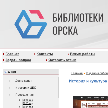
Главная
Контакты
Режим работы
Задать вопрос
Оставить отзыв
О нас
Главная
Издано в библи
Достижения
История и культура
К истории ЦБС
Пресса о нас
2026 год
2025 год
2024 год