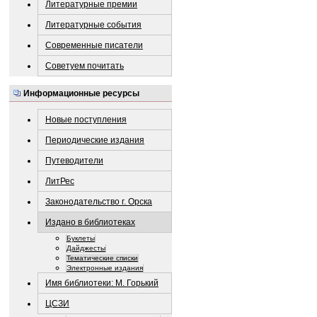
Литературные премии
Литературные события
Современные писатели
Советуем почитать
Информационные ресурсы
Новые поступления
Периодические издания
Путеводители
ЛитРес
Законодательство г. Орска
Издано в библиотеках
Буклеты
Дайджесты
Тематические списки
Электронные издания
Имя библиотеки: М. Горький
ЦСЗИ