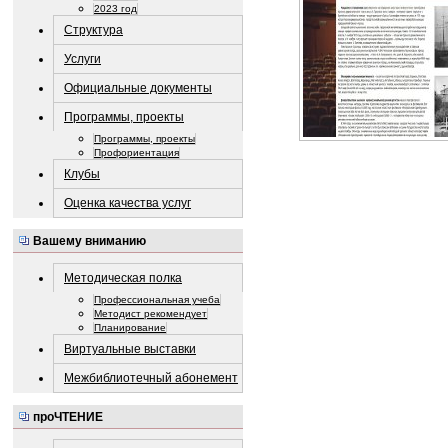
2023 год
Структура
Услуги
Официальные документы
Программы, проекты
Программы, проекты
Профориентация
Клубы
Оценка качества услуг
Вашему вниманию
Методическая полка
Профессиональная учеба
Методист рекомендует
Планирование
Виртуальные выставки
Межбиблиотечный абонемент
проЧТЕНИЕ